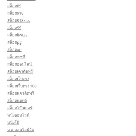
สล็อต89
สล็อต918
สล็อต918kiss
สล็อต99
สล็อตlive22
สล็อตpg
สล็อตxo
สล็อตพุซซี่
สล็อตออนไลน์
สล็อตเครดิตฟรี
สล็อตเว็บตรง
สล็อตเว็บตรง 168
สล็อตเเครดิตฟรี
สล็อตแตกดี
สล็อตโจ๊กเกอร์
หนังออนไลน์
หนังโป๊
หวยออนไลน์24