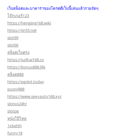
เว็บสล็อตและบาคาร่าของโครตดีเว็บนี้เล่นแล้วรวยจัดๆ
โจ๊กเกอร์123
https://hengjing168.wiki
https://jin55.net
slot99
slot66
สล็อตเว็บตรง
https://judhai168.co
https://bonus888.life
สล็อต888
https://pgslot.today
pussy888
https://www.sexyauto168.xyz
slotxo24hr
slotpg
หนังโป๊ไทย
1xbetth
funny18