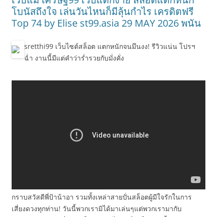
โบนัสถึงใจ เล่นวันไหนก็มีลุ้นกำไร เครดิตฟรี
Top 74 by Elise st99.asia 29 MAY 2026 พนัน
sretthi99 เว็บไซต์สล็อต แตกหนักจนมึนงง! รีวิวแน่น โปรฯ
ฉ่ำ งานนี้มีแต่คำว่าร่ำรวยกับมั่งคั่ง
กราบสวัสดีพี่ป้าน้าอา รวมทั้งเหล่าสายปั่นสล็อตผู้มีใจรักในการ
เสี่ยงดวงทุกท่าน! วันนี้พวกเรามิได้มาเล่นๆแต่พวกเรามากับ