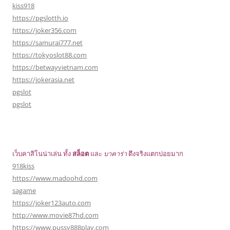
kiss918
https://pgslotth.io
https://joker356.com
https://samurai777.net
https://tokyoslot88.com
https://betwayvietnam.com
https://jokerasia.net
pgslot
pgslot
เว็บคาสิโนน่าเล่น ทั้ง
สล็อต
และ
บาคาร่า
ตึงจริงแตกบ่อยมาก
918kiss
https://www.madoohd.com
sagame
https://joker123auto.com
http://www.movie87hd.com
https://www.pussy888play.com