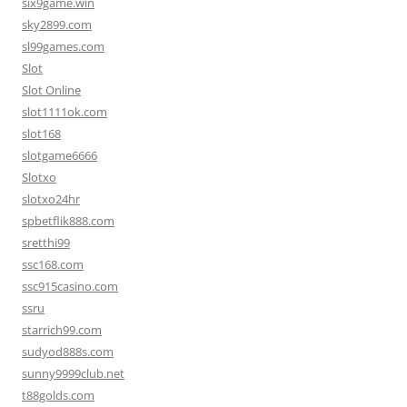
six9game.win
sky2899.com
sl99games.com
Slot
Slot Online
slot1111ok.com
slot168
slotgame6666
Slotxo
slotxo24hr
spbetflik888.com
sretthi99
ssc168.com
ssc915casino.com
ssru
starrich99.com
sudyod888s.com
sunny9999club.net
t88golds.com