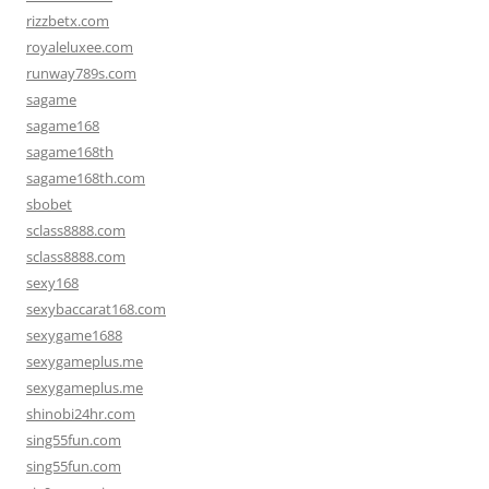
rizzbetx.com
royaleluxee.com
runway789s.com
sagame
sagame168
sagame168th
sagame168th.com
sbobet
sclass8888.com
sclass8888.com
sexy168
sexybaccarat168.com
sexygame1688
sexygameplus.me
sexygameplus.me
shinobi24hr.com
sing55fun.com
sing55fun.com