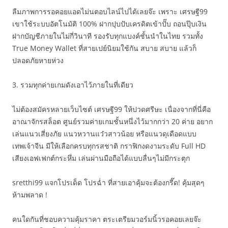
ลืมภาพการรอคอยแอดไม่นตอบไลน์ไปได้เลยจ๊ะ เพราะ เศรษฐี99
เขาใช้ระบบอัตโนมัติ 100% ฝากปุบปับเครดิตเข้าปั๊บ ถอนปุ๊บเงิน
ฝากบัญชีภายในไม่กี่วินาที รองรับทุกแบงค์ชั้นนำในไทย รวมทั้ง
True Money Wallet ที่สายเปย์นิยมใช้กัน สบาย สบาย แล้วก็
ปลอดภัยหายห่วง
3. รวมทุกค่ายเกมดังเอาไว้ภายในที่เดียว
ไม่ต้องสมัครหลายเว็บไซต์ เศรษฐี99 ให้ปวดศรีษะ เนื่องจากที่นี่คือ
อาณาจักรสล็อต ศูนย์รวมค่ายเกมชั้นหนึ่งไว้มากกว่า 20 ค่าย อยาก
เล่นแนวเสี่ยงภัย แนวหวานแว๋วสาวน้อย หรือแนวดุเดือดแบบ
เทพเจ้าจีน มีให้เลือกครบทุกรสชาติ กราฟิกงดงามระดับ Full HD
เสียงเอฟเฟกต์กระหึ่ม เล่นผ่านมือถือได้แบบลื่นๆไม่มีกระตุก
sretthi99 แจกโปรเด็ด โปรฉ่ำ ที่สายเอาคุ้มจะต้องกรี๊ด! คุ้มสุดๆ
ห้ามพลาด !
คนใดกันที่ชอบความคุ้มราคา ตระเตรียมวอร์มนิ้วรอคอยเลยจ๊ะ