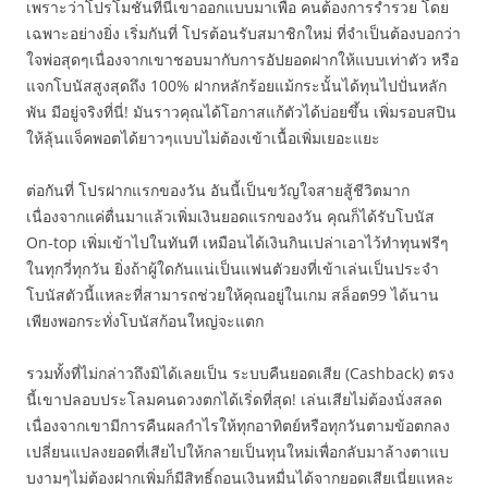
เพราะว่าโปรโมชั่นที่นี่เขาออกแบบมาเพื่อ คนต้องการร่ำรวย โดย
เฉพาะอย่างยิ่ง เริ่มกันที่ โปรต้อนรับสมาชิกใหม่ ที่จำเป็นต้องบอกว่า
ใจพ่อสุดๆเนื่องจากเขาชอบมากับการอัปยอดฝากให้แบบเท่าตัว หรือ
แจกโบนัสสูงสุดถึง 100% ฝากหลักร้อยแม้กระนั้นได้ทุนไปปั่นหลัก
พัน มีอยู่จริงที่นี่! มันราวคุณได้โอกาสแก้ตัวได้บ่อยขึ้น เพิ่มรอบสปิน
ให้ลุ้นแจ็คพอตได้ยาวๆแบบไม่ต้องเข้าเนื้อเพิ่มเยอะแยะ
ต่อกันที่ โปรฝากแรกของวัน อันนี้เป็นขวัญใจสายสู้ชีวิตมาก
เนื่องจากแค่ตื่นมาแล้วเพิ่มเงินยอดแรกของวัน คุณก็ได้รับโบนัส
On-top เพิ่มเข้าไปในทันที เหมือนได้เงินกินเปล่าเอาไว้ทำทุนฟรีๆ
ในทุกวี่ทุกวัน ยิ่งถ้าผู้ใดกันแน่เป็นแฟนตัวยงที่เข้าเล่นเป็นประจำ
โบนัสตัวนี้แหละที่สามารถช่วยให้คุณอยู่ในเกม สล็อต99 ได้นาน
เพียงพอกระทั่งโบนัสก้อนใหญ่จะแตก
รวมทั้งที่ไม่กล่าวถึงมิได้เลยเป็น ระบบคืนยอดเสีย (Cashback) ตรง
นี้เขาปลอบประโลมคนดวงตกได้เริ่ดที่สุด! เล่นเสียไม่ต้องนั่งสลด
เนื่องจากเขามีการคืนผลกำไรให้ทุกอาทิตย์หรือทุกวันตามข้อตกลง
เปลี่ยนแปลงยอดที่เสียไปให้กลายเป็นทุนใหม่เพื่อกลับมาล้างตาแบ
บงามๆไม่ต้องฝากเพิ่มก็มีสิทธิ์ถอนเงินหมื่นได้จากยอดเสียเนี่ยแหละ