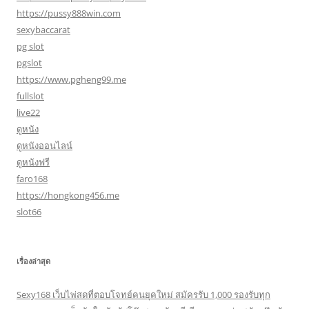
https://pussy888win.com
sexybaccarat
pg slot
pgslot
https://www.pgheng99.me
fullslot
live22
ดูหนัง
ดูหนังออนไลน์
ดูหนังฟรี
faro168
https://hongkong456.me
slot66
เรื่องล่าสุด
Sexy168 เว็บไพ่สดที่ตอบโจทย์คนยุคใหม่ สมัครรับ 1,000 รองรับทุก