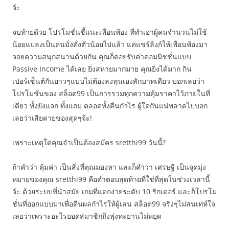
จ้ะ
จบท้ายด้วย โปรโมชั่นชี้แนะเพื่อนพ้อง ที่ทำเอาผู้คนจำนวนไม่ใช้
น้อยแปลงเป็นคนมั่งคั่งตัวน้อยไปแล้ว แค่แชร์ลิงก์ให้เพื่อนพ้องมา
จอยความสนุกสนานด้วยกัน คุณก็คอยรับค่าคอมมิชชั่นแบบ
Passive Income ได้เลย ยิ่งสหายมากมาย คุณยิ่งได้มาก กิน
เปอร์เซ็นต์กันยาวๆแบบไม่ต้องลงทุนเองสักบาทเดียว บอกเลยว่า
โปรโมชั่นของ สล็อต99 เป็นการรวมทุกความคุ้มราคาไว้ภายในที่
เดียว ทั้งยังแจก ทั้งแถม ตลอดทั้งคืนกำไร ผู้ใดกันแน่พลาดไปบอก
เลยว่าเสียดายของสุดๆจ้ะ!
เพราะเหตุใดคุณจำเป็นต้องสมัคร sretthi99 วันนี้?
ถ้าคำว่า คุ้มค่า เป็นสิ่งที่คุณมองหา และก็คำว่า เศรษฐี เป็นจุดมุ่ง
หมายของคุณ sretthi99 คือคำตอบสุดท้ายที่ใช่ที่สุดในช่วงเวลานี้
จ้ะ ด้วยระบบที่นำสมัย เกมที่แตกง่ายระดับ 10 ริกเตอร์ และก็โปรโม
ชั่นที่ออกแบบมาเพื่อคืนผลกำไรให้ผู้เล่น สล็อต99 จริงๆไม่สนเท่ห์ใจ
เลยว่าเพราะอะไรยอดสมาชิกถึงพุ่งทะยานไม่หยุด