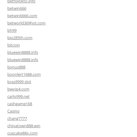
betflixtikto.info
betwin666
betwin6666.com
betworld369hot.com
bh99
bio285th.com
bitcoin
bluewin8888.info
bluewin8888.info
bonus888
boonlert1688.com
brazil999 slot
bwvip4.com
carlo999.net
cashgame168
Casino
chang7777
chinatown888.win
cupcake88x.com