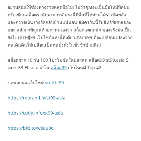
อย่าปล่อยให้ช่องทางรวยหลุดมือไป! ไม่ว่าคุณจะเป็นมือใหม่หัดปั่น
หรือเซียนสล็อตระดับพระกาฬ ตรงนี้มีพื้นที่ให้ท่านได้ระเบิดพลัง
และกวาดเงินรางวัลกลับบ้านแน่นอน สมัครวันนี้รับสิทธิพิเศษเยอะ
แยะ แล้วมาพิสูจน์ด้วยตาตนเองว่า สล็อตแตกหนัก ของจริงมันเป็น
ยังไง เศรษฐี99 เว็บไซต์แห่งนี้ที่เดียว สล็อต99 ที่จะเปลี่ยนแปลงจาก
คนเดินดินให้เปลี่ยนเป็นคนมั่งคั่งในชั่วช้าข้ามคืน!
สล็อตฝาก 10 รับ 100 โปรโมชั่นใหม่ล่าสุด สล็อต99 st99.asia 5
เม.ย. 69 Elise คาสิโน
สล็อต99
เว็บไหนดี Top 42
ขอขอบคุณเว็ปไซต์
sretthi99
https://rebrand.ly/st99-asia
https://cutly.info/st99-asia
https://bitt.to/w8au0c