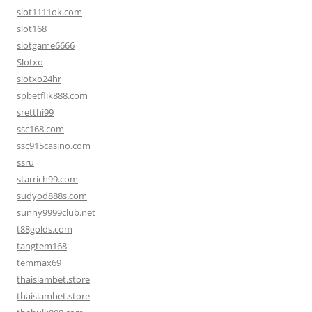
slot1111ok.com
slot168
slotgame6666
Slotxo
slotxo24hr
spbetflik888.com
sretthi99
ssc168.com
ssc915casino.com
ssru
starrich99.com
sudyod888s.com
sunny9999club.net
t88golds.com
tangtem168
temmax69
thaisiambet.store
thaisiambet.store