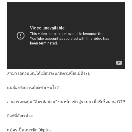
สามารถถอนเงินได้เมื่อประพฤติตามข้อแม้ที่ระบุ
แม้ลืมรหัสผ่านต้องทำเช่นไร?
สามารถกดปุ่ม “ลืมรหัสผ่าน” บนหน้าเข้าสู่ระบบ เพื่อรีเซ็ตผ่าน OTP
ลิงก์ที่เกี่ยวข้อง
สมัครเป็นสมาชิก 9kplus