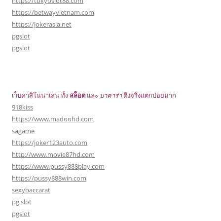
https://tokyoslot88.com
https://betwayvietnam.com
https://jokerasia.net
pgslot
pgslot
เว็บคาสิโนน่าเล่น ทั้ง
สล็อต
และ
บาคาร่า
ตึงจริงแตกบ่อยมาก
918kiss
https://www.madoohd.com
sagame
https://joker123auto.com
http://www.movie87hd.com
https://www.pussy888play.com
https://pussy888win.com
sexybaccarat
pg slot
pgslot