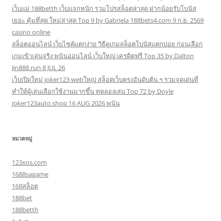
เว็บแม่ 188betth เว็บแจกหนัก รวมโปรสล็อตล่าสุด ฝากน้อยรับโบนัส
เยอะ คุ้มที่สุด ใหม่ล่าสุด Top 9 by Gabriela 188bets4.com 9 ก.ย. 2569
casino online
สล็อตออนไลน์ เว็บไซต์แตกง่าย วิธีดูเกมสล็อตโบนัสแตกบ่อย ก่อนเลือก
เกมเข้าเล่นจริง พนันออนไลน์ เว็บใหญ่ เครดิตฟรี Top 35 by Dalton
Jin888.run 8 JUL 26
เว็บเปิดใหม่ joker123 webใหญ่ สล็อตเว็บตรงอันดับต้น ๆ รวมจุดเด่นที่
ทำให้ผู้เล่นเลือกใช้งานมากขึ้น ทดลองเล่น Top 72 by Doyle
joker123auto.shop 16 AUG 2026 พนัน
หมวดหมู่
123xos.com
1688sagame
168สล็อต
188bet
188betth