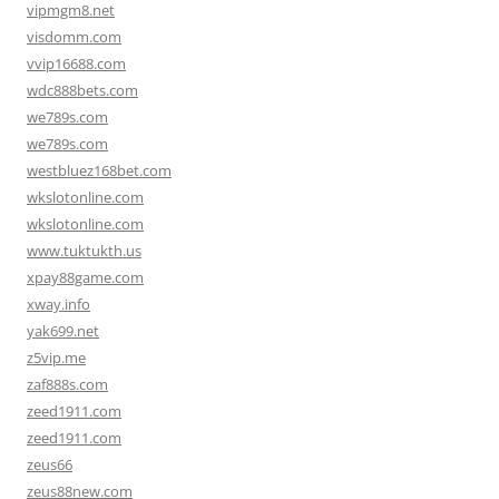
vipmgm8.net
visdomm.com
vvip16688.com
wdc888bets.com
we789s.com
we789s.com
westbluez168bet.com
wkslotonline.com
wkslotonline.com
www.tuktukth.us
xpay88game.com
xway.info
yak699.net
z5vip.me
zaf888s.com
zeed1911.com
zeed1911.com
zeus66
zeus88new.com