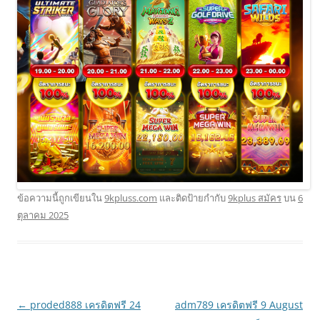
ข้อความนี้ถูกเขียนใน
9kpluss.com
และติดป้ายกำกับ
9kplus สมัคร
บน
6
ตุลาคม 2025
เมนู
←
proded888 เครดิตฟรี 24
adm789 เครดิตฟรี 9 August