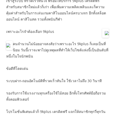
เข้าสู่ระบบ ที่รวดเร็วทันใจ พร้อมให้บริการ 9kplus เครดิตฟรี
สำหรับสมาชิกใหม่แล้วก็เก่า เพื่อเพิ่มความเพลิดเพลินและก็ความ
คุ้มค่าสำหรับในการเล่นเกมคาสิโนออนไลน์ครบวงจร อีกทั้งสล็อต
ออนไลน์ คาสิโนสด รวมทั้งพนันกีฬา
เพราะอะไรจำต้องเลือก 9kplus
คนจำนวนไม่น้อยอาจสงสัยว่าเพราะอะไร 9kplus ก็เลยเป็นที่
นิยม วันนี้เราจะพาไปดูเหตุผลที่ทำให้เว็บไซต์แห่งนี้เป็นอันดับที่
หนึ่งในใจนักพนัน
ข้อดีที่โดดเด่น
ระบบฝาก-ถอนอัตโนมัติที่รวดเร็วทันใจ ใช้เวลาไม่ถึง 30 วินาที
รองรับการใช้แรงงานทุกเครื่องใช้ไม้สอย อีกทั้งโทรศัพท์มือถือรวม
ทั้งคอมพิวเตอร์
โปรโมชั่นพิเศษแล้วก็ 9kplus เครดิตฟรี แจกให้สมาชิกทุกวี่ทุกวัน