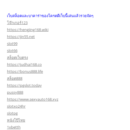
เว็บสล็อตและบาคาร่าของโครตดีเว็บนี้เล่นแล้วรวยจัดๆ
โจ๊กเกอร์123
https://hengjing168.wiki
https://jin55.net
slot99
slot66
สล็อตเว็บตรง
https://judhai168.co
https://bonus888.life
สล็อต888
https://pgslot.today
pussy888
https://www.sexyauto168.xyz
slotxo24hr
slotpg
หนังโป๊ไทย
1xbetth