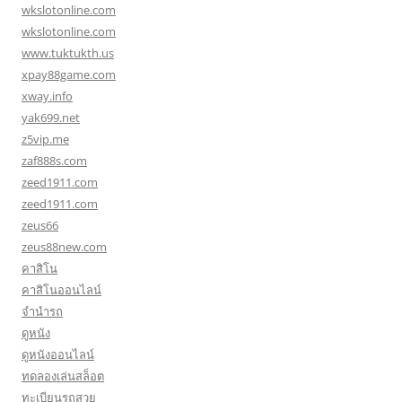
wkslotonline.com
wkslotonline.com
www.tuktukth.us
xpay88game.com
xway.info
yak699.net
z5vip.me
zaf888s.com
zeed1911.com
zeed1911.com
zeus66
zeus88new.com
คาสิโน
คาสิโนออนไลน์
จำนำรถ
ดูหนัง
ดูหนังออนไลน์
ทดลองเล่นสล็อต
ทะเบียนรถสวย