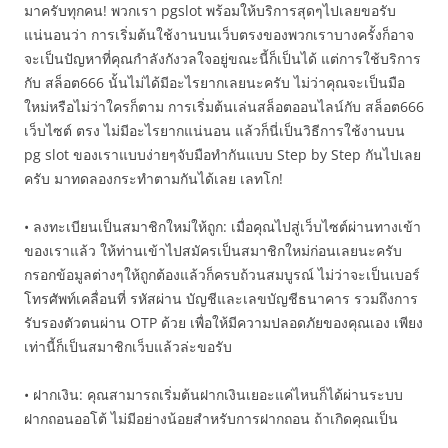
มาครับทุกคน! พวกเรา pgslot พร้อมให้บริการสุดๆไปเลยขอรับ
แน่นอนว่า การเริ่มต้นใช้งานบนเว็บตรงของพวกเราบางครั้งก็อาจ
จะเป็นปัญหาที่คุณกำลังกังวลใจอยู่ขณะนี้ก็เป็นได้ แต่การใช้บริการ
กับ สล็อต666 นั้นไม่ได้มีอะไรยากเลยนะครับ ไม่ว่าคุณจะเป็นมือ
ใหม่หรือไม่ว่าใครก็ตาม การเริ่มต้นเล่นสล็อตออนไลน์กับ สล็อต666
เว็บไซต์ ตรง ไม่มีอะไรยากแน่นอน แล้วก็นี่เป็นวิธีการใช้งานบน
pg slot ของเราแบบง่ายๆจับมือทำกันแบบ Step by Step กันไปเลย
ครับ มาทดลองกระทำตามกันได้เลย เลทโก!
• ลงทะเบียนเป็นสมาชิกใหม่ให้ถูก: เมื่อคุณไปสู่เว็บไซต์ผ่านทางเข้า
ของเราแล้ว ให้ท่านเข้าไปสมัครเป็นสมาชิกใหม่ก่อนเลยนะครับ
กรอกข้อมูลต่างๆให้ถูกต้องแล้วก็ครบถ้วนสมบูรณ์ ไม่ว่าจะเป็นเบอร์
โทรศัพท์เคลื่อนที่ รหัสผ่าน บัญชีและเลขบัญชีธนาคาร รวมถึงการ
รับรองตัวตนผ่าน OTP ด้วย เพื่อให้มีความปลอดภัยของคุณเอง เพียง
เท่านี้ก็เป็นสมาชิกเว็บแล้วล่ะขอรับ
• ฝากเงิน: คุณสามารถเริ่มต้นฝากเงินเยอะแค่ไหนก็ได้ผ่านระบบ
ฝากถอนออโต้ ไม่มีอย่างน้อยสำหรับการฝากถอน ถ้าเกิดคุณเป็น