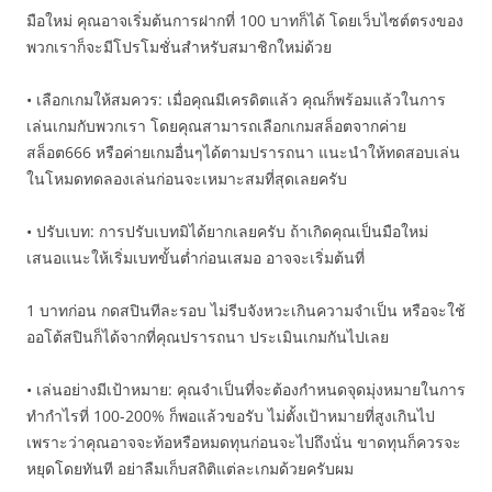
มือใหม่ คุณอาจเริ่มต้นการฝากที่ 100 บาทก็ได้ โดยเว็บไซต์ตรงของ
พวกเราก็จะมีโปรโมชั่นสำหรับสมาชิกใหม่ด้วย
• เลือกเกมให้สมควร: เมื่อคุณมีเครดิตแล้ว คุณก็พร้อมแล้วในการ
เล่นเกมกับพวกเรา โดยคุณสามารถเลือกเกมสล็อตจากค่าย
สล็อต666 หรือค่ายเกมอื่นๆได้ตามปรารถนา แนะนำให้ทดสอบเล่น
ในโหมดทดลองเล่นก่อนจะเหมาะสมที่สุดเลยครับ
• ปรับเบท: การปรับเบทมิได้ยากเลยครับ ถ้าเกิดคุณเป็นมือใหม่
เสนอแนะให้เริ่มเบทขั้นต่ำก่อนเสมอ อาจจะเริ่มต้นที่
1 บาทก่อน กดสปินทีละรอบ ไม่รีบจังหวะเกินความจำเป็น หรือจะใช้
ออโต้สปินก็ได้จากที่คุณปรารถนา ประเมินเกมกันไปเลย
• เล่นอย่างมีเป้าหมาย: คุณจำเป็นที่จะต้องกำหนดจุดมุ่งหมายในการ
ทำกำไรที่ 100-200% ก็พอแล้วขอรับ ไม่ตั้งเป้าหมายที่สูงเกินไป
เพราะว่าคุณอาจจะท้อหรือหมดทุนก่อนจะไปถึงนั่น ขาดทุนก็ควรจะ
หยุดโดยทันที อย่าลืมเก็บสถิติแต่ละเกมด้วยครับผม