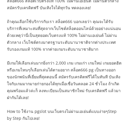
สล็อต666 สล็อตเว็บตรงแท้ 100% ไม่ผ่านเอเย่นต์ ไม่ผ่านตัวกลาง
สมัครรับเครดิตฟรี บันเทิงใจได้ทุกวัน ทดลองเลย!
ถ้าคุณเลือกใช้บริการกับเรา สล็อต666 บอกเลยว่า คุณจะได้รับ
บริการที่เหมาะสมที่สุดจากเว็บไซต์สล็อตออนไลน์ด้วยอย่างแน่นอน
ด้วยเหตุว่านี่เป็นสุดยอดเว็บตรงแท้ 100% ไม่ผ่านเอเย่นต์ ไม่ผ่าน
ตัวกลาง เว็บไซต์ตรงมาตรฐานระดับนานาชาติจากต่างประเทศ
รับรองเกมแท้ 100% จากค่ายเกมระดับนานาชาติมาก
มีเกมให้เลือกเล่นมากยิ่งกว่า 2,000 เกม เกมเก่า เกมใหม่ เกมยอดฮิต
หรือเกมไหนๆก็เลือกเล่นได้ตามอยาก สล็อต666 pg เป็นทางออก
ของนักพนันที่เยี่ยมที่สุดตอนนี้ สมัครรับเครดิตฟรีได้ในทันที บันเทิง
ใจกับเกมมากมายก่ายกองได้ทุกเมื่อเชื่อวันตลอด 24 ชั่วโมง ถ้าเกิด
คุณพร้อมแล้วล่ะก็ ลงทะเบียนเป็นสมาชิกใหม่ รับเครดิตฟรี แล้วมา
ฝ่ากันได้เลย!
How to ใช้งาน pgslot บนเว็บตรงไม่ผ่านเอเย่นต์แบบง่ายๆStep
by Step กันไปเลย!