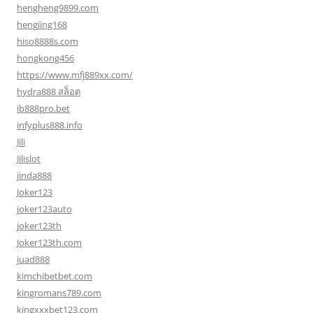
hengheng9899.com
hengjing168
hiso8888s.com
hongkong456
https://www.mfj889xx.com/
hydra888 สล็อต
ib888pro.bet
infyplus888.info
Jili
Jilislot
jinda888
Joker123
joker123auto
joker123th
Joker123th.com
juad888
kimchibetbet.com
kingromans789.com
kingxxxbet123.com