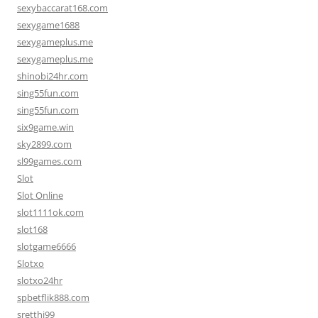
sexybaccarat168.com
sexygame1688
sexygameplus.me
sexygameplus.me
shinobi24hr.com
sing55fun.com
sing55fun.com
six9game.win
sky2899.com
sl99games.com
Slot
Slot Online
slot1111ok.com
slot168
slotgame6666
Slotxo
slotxo24hr
spbetflik888.com
sretthi99