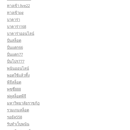
ทางเข้า live22
ทางเข้าpg
บาคาร่า
บาคาร่า168
บาคาร่าออนไลน์
ปั่นสล็อต
ปั่นแตก66
ปั่นแตก77
ปั่นโปร777
พนันออนไลน์
พอตใช้แล้วทิ้ง
พีจีสล็อต
พุซซี่888
ฟลูสล็อตพีจี
มหาวิทยาลัยราชภัฏ
รวมเกมสล็อต
รอยัล558
รับทำเว็บพนัน