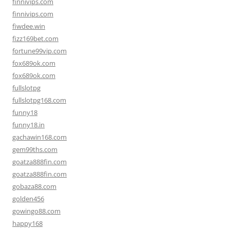
finnivips.com
finnivips.com
fiwdee.win
fizz169bet.com
fortune99vip.com
fox689ok.com
fox689ok.com
fullslotpg
fullslotpg168.com
funny18
funny18.in
gachawin168.com
gem99ths.com
goatza888fin.com
goatza888fin.com
gobaza88.com
golden456
gowingo88.com
happy168