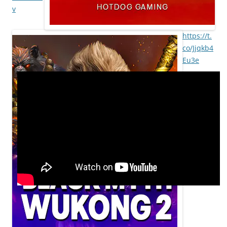
v
https://t.
co/Jjqkb4
Eu3e