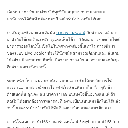
เดิมพันบาคาร่าแบบง่ายๆได้ทุกวี่วัน สนุกสนานกับเกมพนัน
นานัปการได้ทันที สมัครสมาชิกแล้วรับโปรโมชั่นได้เลย!
ถ้าเกิดคุณพร้อมจะมาเดิมพัน
บาคาร่าออนไลน์
กับพวกเราแล้วล่ะ
มาฝ่ากันได้เลยจ๊านะครับ คุณจะเห็นได้ว่า วิวัฒนาการของเว็บไซต์
บาคาร่าออนไลน์นั้นเป็นไปในทิศทางที่ดียิ่งขึ้นเท่าไร การเข้ามา
ของระบบ Live Dealer ช่วยให้นักพนันสามารถเดิมพันและเล่นเกม
ได้อย่างเบิกบานมากเพิ่มขึ้น มีความน่าวางใจและความปลอดภัยสูง
อีกด้วย นอกเหนือจากนี้
ระบบหน้าเว็บของพวกเรายังวางแบบและปรับให้เข้ากับการใช้
แรงงานผ่านอุปกรณ์อย่างโทรศัพท์เคลื่อนที่มากขึ้นเรื่อยๆอีกด้วย
ด้วยเหตุนั้น คุณจะเล่น บาคาร่า168 บันเทิงใจขึ้นอย่างแน่แท้ ถ้า
คุณไม่ได้อยากต้องการพลาดล่ะก็ ลงทะเบียนเป็นสมาชิกใหม่ได้แล้ว
วันนี้ สมัครรับโปรโมชั่นได้ทันที ลงทะเบียนสมัครสมาชิกเลย!
ดาวน์โหลดบาคาร่า168 บาคาร่าออนไลน์ Sexybaccarat168.fun