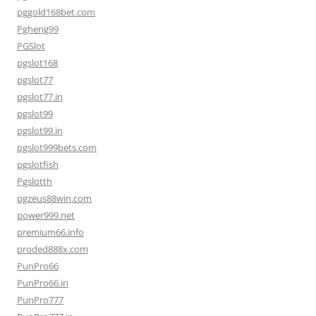
pggold168bet.com
Pgheng99
PGSlot
pgslot168
pgslot77
pgslot77.in
pgslot99
pgslot99.in
pgslot999bets.com
pgslotfish
Pgslotth
pgzeus88win.com
power999.net
premium66.info
proded888x.com
PunPro66
PunPro66.in
PunPro777