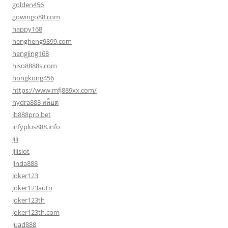
golden456
gowingo88.com
happy168
hengheng9899.com
hengjing168
hiso8888s.com
hongkong456
https://www.mfj889xx.com/
hydra888 สล็อต
ib888pro.bet
infyplus888.info
Jili
Jilislot
jinda888
Joker123
joker123auto
joker123th
Joker123th.com
juad888