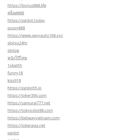
https://bonus888.life
สล็อต888
https://pgslot.today
pussy888
https://www.sexyauto168.xyz
slotxo24hr
slotpg
หนังโป๊ไทย
1xbetth
funny18
kiss918
https://pgslotth.io
https://joker356.com
https://samurai777.net
https://tokyoslot88.com
https://betwayvietnam.com
https://jokerasia.net
pgslot