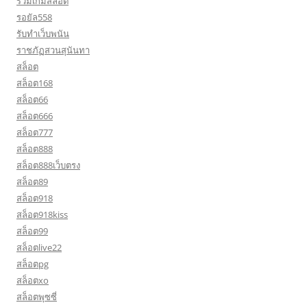
รวมเกมสล็อต
รอยัล558
รับทำเว็บพนัน
ราชภัฏสวนสุนันทา
สล็อต
สล็อต168
สล็อต66
สล็อต666
สล็อต777
สล็อต888
สล็อต888เว็บตรง
สล็อต89
สล็อต918
สล็อต918kiss
สล็อต99
สล็อตlive22
สล็อตpg
สล็อตxo
สล็อตพุซซี่