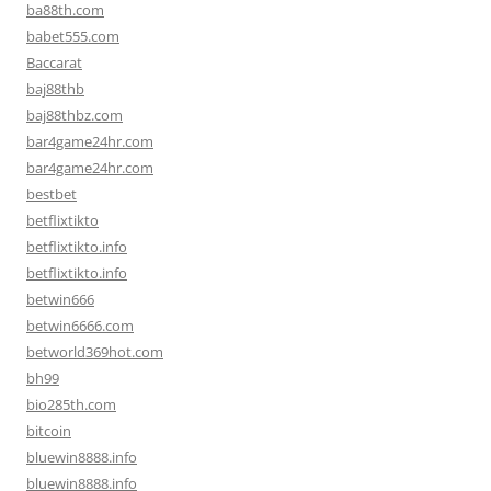
ba88th.com
babet555.com
Baccarat
baj88thb
baj88thbz.com
bar4game24hr.com
bar4game24hr.com
bestbet
betflixtikto
betflixtikto.info
betflixtikto.info
betwin666
betwin6666.com
betworld369hot.com
bh99
bio285th.com
bitcoin
bluewin8888.info
bluewin8888.info