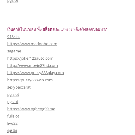
pgslot
เว็บคาสิโนน่าเล่น ทั้ง
สล็อต
และ
บาคาร่า
ตึงจริงแตกบ่อยมาก
918kiss
https://www.madoohd.com
sagame
https://joker123auto.com
http://www.movie87hd.com
https://www.pussy888play.com
https://pussy888win.com
sexybaccarat
pg slot
pgslot
https://www.pgheng99.me
fullslot
live22
ดูหนัง