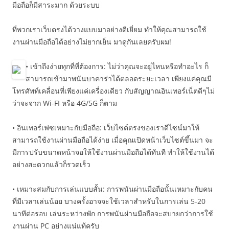
มือถือก็มีสาระมาก ด้วยระบบ
ที่พวกเราเว็บตรงได้วางแบบมาอย่างดีเยี่ยม ทำให้คุณสามารถใช้
งานผ่านมือถือได้อย่างไม่ยากเย็น มาดูกันเลยครับผม!
• เข้าถึงง่ายทุกที่ที่ต้องการ: ไม่ว่าคุณจะอยู่ไหนหรือทำอะไร ก็
สามารถเข้ามาพนันบาคาร่าได้ตลอดระยะเวลา เพียงแค่คุณมี
โทรศัพท์เคลื่อนที่เพียงแค่เครื่องเดียว กับสัญญาณอินเทอร์เน็ตดีๆไม่
ว่าจะจาก Wi-FI หรือ 4G/5G ก็ตาม
• อินเทอร์เฟซเหมาะกับมือถือ: เว็บไซต์ตรงของเราดีไซน์มาให้
สามารถใช้งานผ่านมือถือได้ง่าย เมื่อคุณเปิดหน้าเว็บไซต์ขึ้นมา จะ
มีการปรับขนาดหน้าจอให้ใช้งานผ่านมือถือได้ทันที ทำให้ใช้งานได้
อย่างสะดวกแล้วก็รวดเร็ว
• เหมาะสมกับการเล่นแบบสั้น: การพนันผ่านมือถือนั้นเหมาะกับคน
ที่มีเวลาเล่นน้อย บางครั้งอาจจะใช้เวลาสำหรับในการเล่น 5-20
นาทีต่อรอบ เล่นระหว่างพัก การพนันผ่านมือถือจะสบายกว่าการใช้
งานผ่าน PC อย่างแน่แท้ครับ