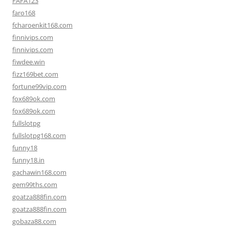
FAFA123
faro168
fcharoenkit168.com
finnivips.com
finnivips.com
fiwdee.win
fizz169bet.com
fortune99vip.com
fox689ok.com
fox689ok.com
fullslotpg
fullslotpg168.com
funny18
funny18.in
gachawin168.com
gem99ths.com
goatza888fin.com
goatza888fin.com
gobaza88.com