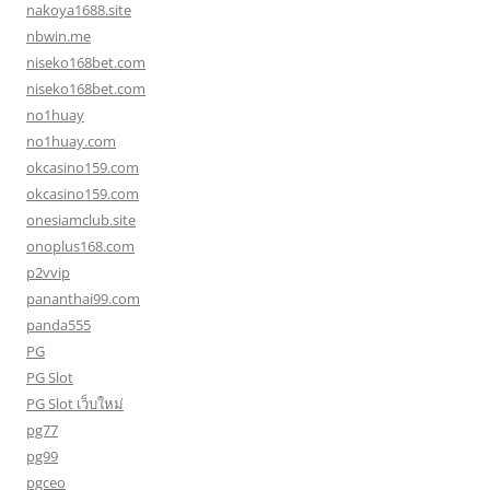
nakoya1688.site
nbwin.me
niseko168bet.com
niseko168bet.com
no1huay
no1huay.com
okcasino159.com
okcasino159.com
onesiamclub.site
onoplus168.com
p2vvip
pananthai99.com
panda555
PG
PG Slot
PG Slot เว็บใหม่
pg77
pg99
pgceo