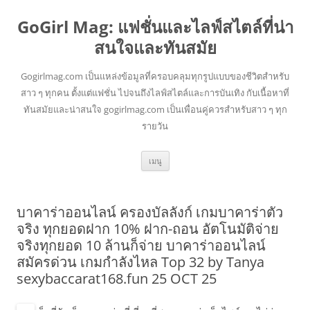
GoGirl Mag: แฟชั่นและไลฟ์สไตล์ที่น่า
สนใจและทันสมัย
Gogirlmag.com เป็นแหล่งข้อมูลที่ครอบคลุมทุกรูปแบบของชีวิตสำหรับ
สาว ๆ ทุกคน ตั้งแต่แฟชั่น ไปจนถึงไลฟ์สไตล์และการบันเทิง กับเนื้อหาที่
ทันสมัยและน่าสนใจ gogirlmag.com เป็นเพื่อนคู่ควรสำหรับสาว ๆ ทุก
รายวัน
ข้าม
เมนู
ไป
ยัง
เนื้อหา
บาคาร่าออนไลน์ ครองบัลลังก์ เกมบาคาร่าตัว
จริง ทุกยอดฝาก 10% ฝาก-ถอน อัตโนมัติจ่าย
จริงทุกยอด 10 ล้านก็จ่าย บาคาร่าออนไลน์
สมัครด่วน เกมกำลังไหล Top 32 by Tanya
sexybaccarat168.fun 25 OCT 25