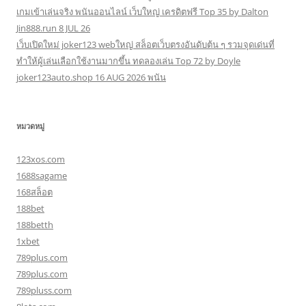
เกมเข้าเล่นจริง พนันออนไลน์ เว็บใหญ่ เครดิตฟรี Top 35 by Dalton
Jin888.run 8 JUL 26
เว็บเปิดใหม่ joker123 webใหญ่ สล็อตเว็บตรงอันดับต้น ๆ รวมจุดเด่นที่
ทำให้ผู้เล่นเลือกใช้งานมากขึ้น ทดลองเล่น Top 72 by Doyle
joker123auto.shop 16 AUG 2026 พนัน
หมวดหมู่
123xos.com
1688sagame
168สล็อต
188bet
188betth
1xbet
789plus.com
789plus.com
789pluss.com