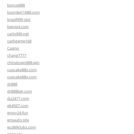
bonus888
boonlert1688.com
brazil999 slot
bwvip4.com
carlo999.net
cashgame168
Casino
chang7777
chinatown888.win
cupcake88x.com
cupcake88x.com
dr888
dr888bet.com
du2477.com
ek4567.com
enjoy24.fun
erisauto.site
eu369clubs.com